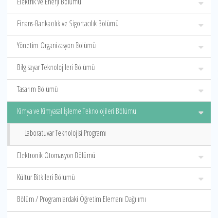
Elektrik ve Enerji Bölümü
Finans-Bankacılık ve Sigortacılık Bölümü
Yönetim-Organizasyon Bölümü
Bilgisayar Teknolojileri Bölümü
Tasarım Bölümü
Kimya ve Kimyasal İşleme Teknolojileri Bölümü
Laboratuvar Teknolojisi Programı
Elektronik Otomasyon Bölümü
Kültür Bitkileri Bölümü
Bölüm / Programlardaki Öğretim Elemanı Dağılımı