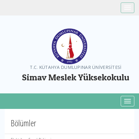
Toggle
T.C. KÜTAHYA DUMLUPINAR ÜNİVERSİTESİ
Simav Meslek Yüksekokulu
Toggl
Bölümler