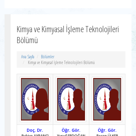
Kimya ve Kimyasal İşleme Teknolojileri
Bölümü
Ana Sayfa
Bölümler
Kimya ve Kimyasal İşleme Teknolojileri Bölümü
Doç. Dr.
Öğr. Gör.
Öğr. Gör.
Rukiye AYRANCI
Yusuf ERDOĞAN
Recep ÜLKER