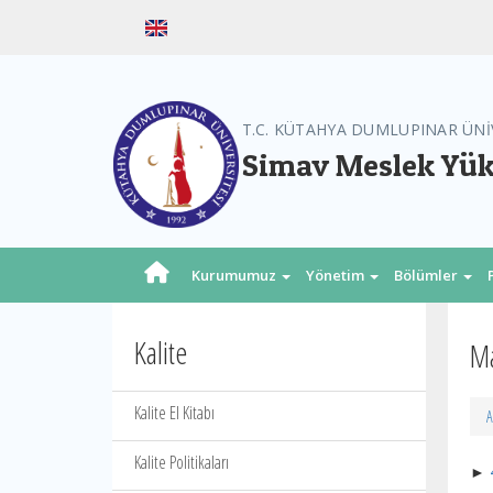
T.C. KÜTAHYA DUMLUPINAR ÜNİ
Simav Meslek Yü
Kurumumuz
Yönetim
Bölümler
Kalite
Ma
Kalite El Kitabı
A
Kalite Politikaları
►