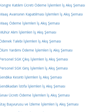
Kongre Katılım Ücreti Ödeme İşlemleri İş Akış Şeması
Maaş Avansının Kapatılması İşlemleri İş Akış Şeması
Maaş Ödeme İşlemleri İş Akış Şeması
Mühür Alım İşlemleri İş Akış Şeması
Ödenek Talebi İşlemleri İş Akış Şeması
Ölüm Yardımı Ödeme İşlemleri İş Akış Şeması
Personel SGK Çıkış İşlemleri İş Akış Şeması
Personel SGK Giriş İşlemleri İş Akış Şeması
Sendika Kesinti İşlemleri İş Akış Şeması
Sendikadan İstifa İşlemleri İş Akış Şeması
Sınav Ücreti Ödeme İşlemleri İş Akış Şeması
Staj Başvurusu ve İzleme İşlemleri İş Akış Şeması