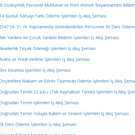
b Sözleşmeli Personel Muhtasar ve Prim Hizmet Beyannamesi Bildirim
14 Günlük Katsayı Farkı Ödeme İşlemleri İş Akış Şeması
2547 SK 31. m. Kapsamında Görevlendirilen Personele Ek Ders Ödeme 
Aile Yardımı Ve Çocuk Yardımı Bildirim İşlemleri İş Akış Şeması
Akademik Teşvik Ödeneği İşlemleri İş Akış Şeması
Avans ve Kredi Verilme İşlemleri İş Akış Şeması
Bes Kesintisi İşlemleri İş Akış Şeması
Doçentlere Makam ve Görev Tazminatı Ödeme İşlemleri İş Akış Şema
Doğrudan Temin 22 a,b,c (Tek Kaynaktan Temin) İşlemleri İş Akış Şe
Doğrudan Temin İşlemleri İş Akış Şeması
Doğrudan Temin Yoluyla Bakım ve Onarım İşlemleri İş Akış Şeması
Ek Ders Ödeme İşlemleri İş Akış Şeması