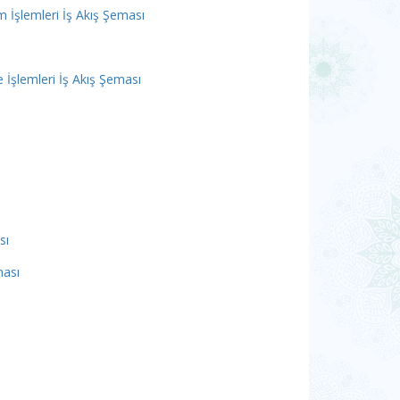
 İşlemleri İş Akış Şeması
İşlemleri İş Akış Şeması
sı
ması