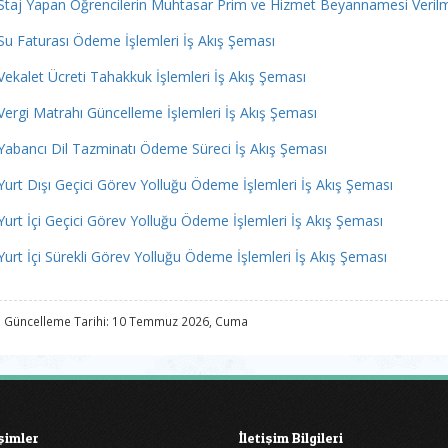
Staj Yapan Öğrencilerin Muhtasar Prim ve Hizmet Beyannamesi Verilme
Su Faturası Ödeme İşlemleri İş Akış Şeması
Vekalet Ücreti Tahakkuk İşlemleri İş Akış Şeması
Vergi Matrahı Güncelleme İşlemleri İş Akış Şeması
Yabancı Dil Tazminatı Ödeme Süreci İş Akış Şeması
Yurt Dışı Geçici Görev Yolluğu Ödeme İşlemleri İş Akış Şeması
Yurt İçi Geçici Görev Yolluğu Ödeme İşlemleri İş Akış Şeması
Yurt İçi Sürekli Görev Yolluğu Ödeme İşlemleri İş Akış Şeması
 Güncelleme Tarihi: 10 Temmuz 2026, Cuma
işimler
İletişim Bilgileri