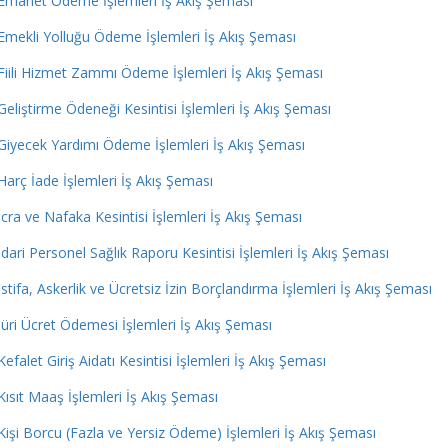
Emanet Ödeme İşlemleri İş Akış Şeması
Emekli Yolluğu Ödeme İşlemleri İş Akış Şeması
Fiili Hizmet Zammı Ödeme İşlemleri İş Akış Şeması
Geliştirme Ödeneği Kesintisi İşlemleri İş Akış Şeması
Giyecek Yardımı Ödeme İşlemleri İş Akış Şeması
Harç İade İşlemleri İş Akış Şeması
İcra ve Nafaka Kesintisi İşlemleri İş Akış Şeması
İdari Personel Sağlık Raporu Kesintisi İşlemleri İş Akış Şeması
İstifa, Askerlik ve Ücretsiz İzin Borçlandırma İşlemleri İş Akış Şeması
Jüri Ücret Ödemesi İşlemleri İş Akış Şeması
Kefalet Giriş Aidatı Kesintisi İşlemleri İş Akış Şeması
Kısıt Maaş İşlemleri İş Akış Şeması
Kişi Borcu (Fazla ve Yersiz Ödeme) İşlemleri İş Akış Şeması