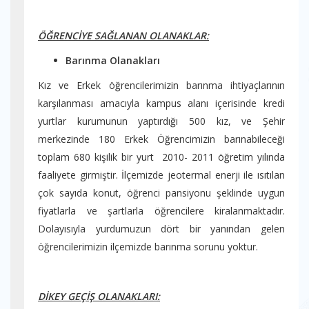
ÖĞRENCİYE SAĞLANAN OLANAKLAR:
Barınma Olanakları
Kız ve Erkek öğrencilerimizin barınma ihtiyaçlarının
karşılanması amacıyla kampus alanı içerisinde kredi
yurtlar kurumunun yaptırdığı 500 kız, ve Şehir
merkezinde 180 Erkek Öğrencimizin barınabileceği
toplam 680 kişilik bir yurt 2010- 2011 öğretim yılında
faaliyete girmiştir. İlçemizde jeotermal enerji ile ısıtılan
çok sayıda konut, öğrenci pansiyonu şeklinde uygun
fiyatlarla ve şartlarla öğrencilere kiralanmaktadır.
Dolayısıyla yurdumuzun dört bir yanından gelen
öğrencilerimizin ilçemizde barınma sorunu yoktur.
DİKEY GEÇİŞ OLANAKLARI: