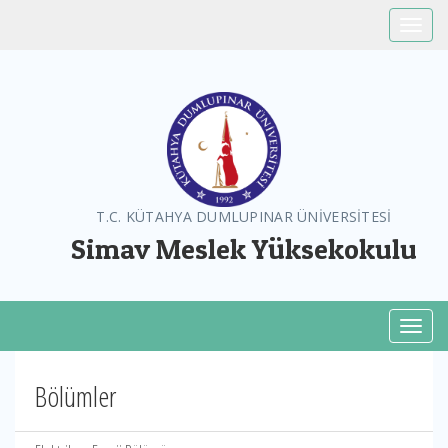
Toggle
T.C. KÜTAHYA DUMLUPINAR ÜNİVERSİTESİ
Simav Meslek Yüksekokulu
Toggl
Bölümler