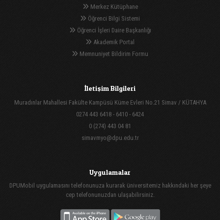
Merkez Kütüphane
Öğrenci Bilgi Sistemi
Öğrenci İşleri Daire Başkanlığı
Akademik Portal
Memnuniyet Bildirim Formu
İletişim Bilgileri
Muradınlar Mahallesi Fakülte Kampüsü Küme Evleri No.21 Simav / KÜTAHYA
0274 443 6418 - 6410 - 6424
0 (274) 443 04 81
simavmyo@dpu.edu.tr
Uygulamalar
DPUMobil uygulamasını telefonunuza kurarak üniversitemiz hakkındaki her şeye
cep telefonunuzdan ulaşabilirsiniz.