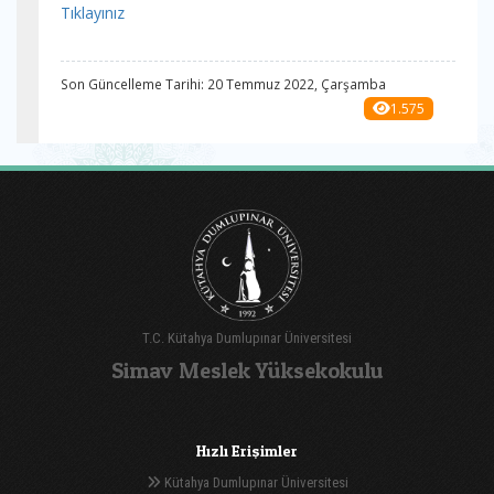
Tıklayınız
Son Güncelleme Tarihi: 20 Temmuz 2022, Çarşamba
1.575
T.C. Kütahya Dumlupınar Üniversitesi
Simav Meslek Yüksekokulu
Hızlı Erişimler
Kütahya Dumlupınar Üniversitesi