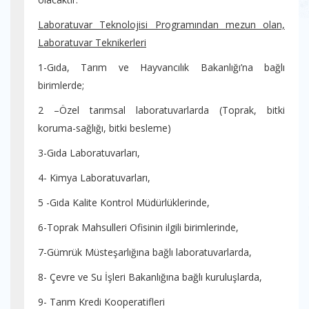
Laboratuvar Teknolojisi Programından mezun olan,
Laboratuvar Teknikerleri
1-Gıda, Tarım ve Hayvancılık Bakanlığı’na bağlı
birimlerde;
2 –Özel tarımsal laboratuvarlarda (Toprak, bitki
koruma-sağlığı, bitki besleme)
3-Gıda Laboratuvarları,
4- Kimya Laboratuvarları,
5 -Gıda Kalite Kontrol Müdürlüklerinde,
6-Toprak Mahsulleri Ofisinin ilgili birimlerinde,
7-Gümrük Müsteşarlığına bağlı laboratuvarlarda,
8- Çevre ve Su İşleri Bakanlığına bağlı kuruluşlarda,
9- Tarım Kredi Kooperatifleri