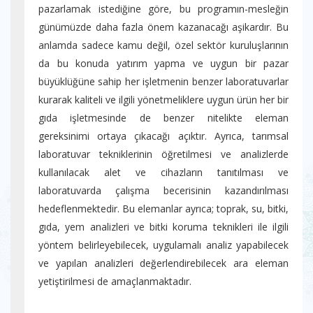
pazarlamak istediğine göre, bu programın-mesleğin
günümüzde daha fazla önem kazanacağı aşikardır. Bu
anlamda sadece kamu değil, özel sektör kuruluşlarının
da bu konuda yatırım yapma ve uygun bir pazar
büyüklüğüne sahip her işletmenin benzer laboratuvarlar
kurarak kaliteli ve ilgili yönetmeliklere uygun ürün her bir
gıda işletmesinde de benzer nitelikte eleman
gereksinimi ortaya çıkacağı açıktır. Ayrıca, tarımsal
laboratuvar tekniklerinin öğretilmesi ve analizlerde
kullanılacak alet ve cihazların tanıtılması ve
laboratuvarda çalışma becerisinin kazandırılması
hedeflenmektedir. Bu elemanlar ayrıca; toprak, su, bitki,
gıda, yem analizleri ve bitki koruma teknikleri ile ilgili
yöntem belirleyebilecek, uygulamalı analiz yapabilecek
ve yapılan analizleri değerlendirebilecek ara eleman
yetiştirilmesi de amaçlanmaktadır.