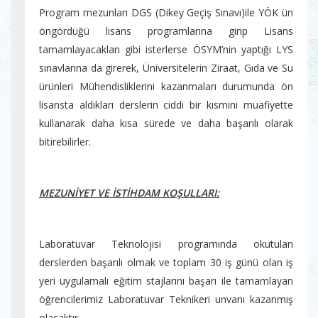
Program mezunları DGS (Dikey Geçiş Sınavı)ile YÖK ün
öngördüğü lisans programlarına girip Lisans
tamamlayacakları gibi isterlerse ÖSYM’nin yaptığı LYS
sınavlarına da girerek, Üniversitelerin Ziraat, Gıda ve Su
ürünleri Mühendisliklerini kazanmaları durumunda ön
lisansta aldıkları derslerin ciddi bir kısmını muafiyette
kullanarak daha kısa sürede ve daha başarılı olarak
bitirebilirler.
MEZUNİYET VE İSTİHDAM KOŞULLARI:
Laboratuvar Teknolojisi programında okutulan
derslerden başarılı olmak ve toplam 30 iş günü olan iş
yeri uygulamalı eğitim stajlarını başarı ile tamamlayan
öğrencilerimiz Laboratuvar Teknikeri unvanı kazanmış
olacaktır.