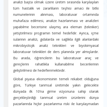
analizi başta olmak üzere üretim sırasında karşılaşılan
tüm hastalık ve zararlıların teşhisi amacı ile bitki
numunelerinin alınması, laboratuvar ortamında
muhafaza edilmesi, analize hazırlanması ve analizleri
yapabilme becerisine ulaşmış ara eleman (tekniker)
yetiştirilmesi programın temel hedefidir. Ayrıca, içme
sularının analizi, gıdalarda ve sağlıkla ilgili alanlardaki
mikrobiyolojik analiz teknikleri ve biyokimyasal
laboratuvar teknikleri de ders planında yer almışlardır.
Bu arada, öğrencilerin bu laboratuvar araç ve
gereçlerini rahatlıkla kullanabilme becerilerinin
geliştirilmesi de hedeflenmektedir.
Global piyasa ekonomisinin temeli rekabet olduğuna
göre, Türkiye tarımsal üretimde yakın gelecekte
dünyada ilk 10’na girme vizyonuna sahip olarak
gerçekleştirdiği tarımsal üretim ürünlerini dünya
pazarlarında hiçbir pazarlanma riski ile karşılaşmadan