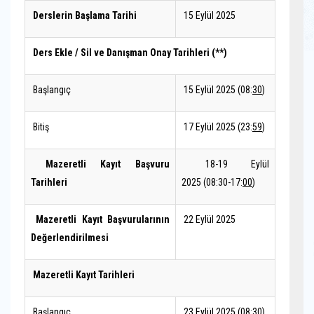
Derslerin Başlama Tarihi
15 Eylül 2025
Ders Ekle / Sil ve Danışman Onay Tarihleri (**)
Başlangıç
15 Eylül 2025 (08:
30
)
Bitiş
17 Eylül 2025 (23:
59
)
Mazeretli Kayıt Başvuru
18-19 Eylül
Tarihleri
2025 (08:30-17:
00
)
Mazeretli Kayıt Başvurularının
22 Eylül 2025
Değerlendirilmesi
Mazeretli Kayıt Tarihleri
Başlangıç
23 Eylül 2025 (08:3
0
)