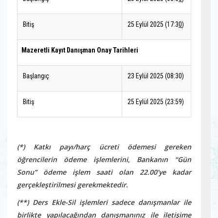
Bitiş
25 Eylül 2025 (17:3
0
)
Mazeretli Kayıt Danışman Onay Tarihleri
Başlangıç
23 Eylül 2025 (08:30)
Bitiş
25 Eylül 2025 (23:59)
(*) Katkı payı/harç ücreti ödemesi gereken
öğrencilerin ödeme işlemlerini, Bankanın “Gün
Sonu” ödeme işlem saati olan 22.00’ye kadar
gerçekleştirilmesi gerekmektedir.
(**) Ders Ekle-Sil işlemleri sadece danışmanlar ile
birlikte yapılacağından danışmanınız ile iletişime