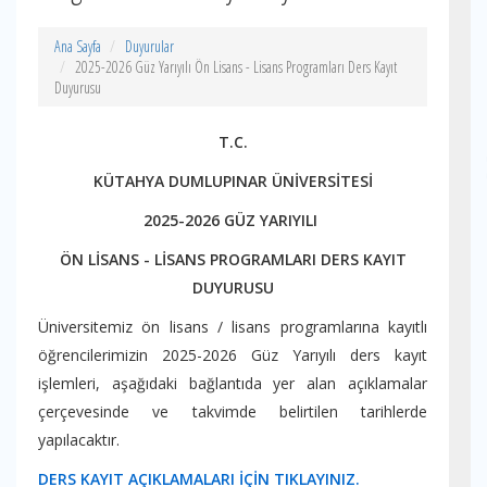
Ana Sayfa
Duyurular
2025-2026 Güz Yarıyılı Ön Lisans - Lisans Programları Ders Kayıt
Duyurusu
T.C.
KÜTAHYA DUMLUPINAR ÜNİVERSİTESİ
2025-2026 GÜZ YARIYILI
ÖN LİSANS - LİSANS PROGRAMLARI DERS KAYIT
DUYURUSU
Üniversitemiz ön lisans / lisans programlarına kayıtlı
öğrencilerimizin 2025-2026 Güz Yarıyılı ders kayıt
işlemleri, aşağıdaki bağlantıda yer alan açıklamalar
çerçevesinde ve takvimde belirtilen tarihlerde
yapılacaktır.
DERS KAYIT AÇIKLAMALARI İÇİN TIKLAYINIZ.