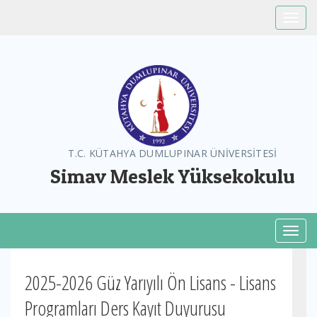
Toggle
T.C. KÜTAHYA DUMLUPINAR ÜNİVERSİTESİ
Simav Meslek Yüksekokulu
Toggl
2025-2026 Güz Yarıyılı Ön Lisans - Lisans
Programları Ders Kayıt Duyurusu