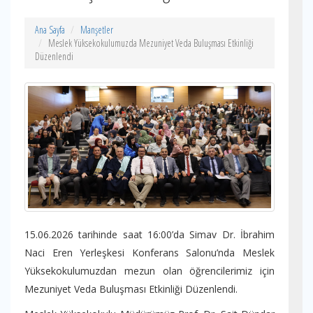
Ana Sayfa
Manşetler
Meslek Yüksekokulumuzda Mezuniyet Veda Buluşması Etkinliği
Düzenlendi
15.06.2026 tarihinde saat 16:00’da Simav Dr. İbrahim
Naci Eren Yerleşkesi Konferans Salonu’nda Meslek
Yüksekokulumuzdan mezun olan öğrencilerimiz için
Mezuniyet Veda Buluşması Etkinliği Düzenlendi.