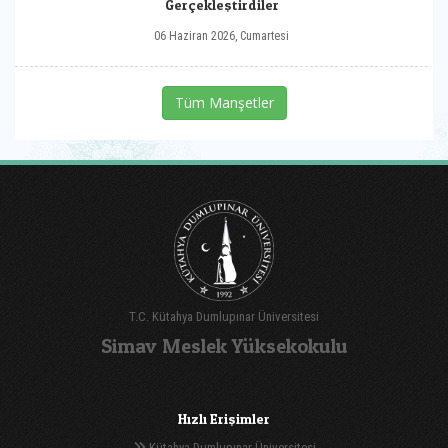
Gerçekleştirdiler
06 Haziran 2026, Cumartesi
Tüm Manşetler
T.C. Kütahya Dumlupınar Üniversitesi
Simav Meslek Yüksekokulu
Hızlı Erişimler
Kütahya Dumlupınar Üniversitesi