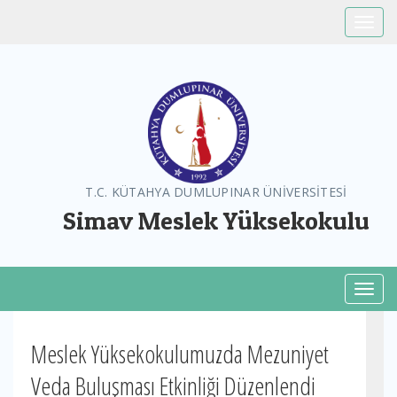
Toggle
T.C. KÜTAHYA DUMLUPINAR ÜNİVERSİTESİ
Simav Meslek Yüksekokulu
Toggl
Meslek Yüksekokulumuzda Mezuniyet
Veda Buluşması Etkinliği Düzenlendi