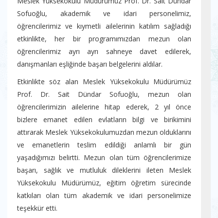
Meslek Yüksekokulu Müdürümüz Prof. Dr. Sait Dündar
Sofuoğlu, akademik ve idari personelimiz,
öğrencilerimiz ve kıymetli ailelerinin katılım sağladığı
etkinlikte, her bir programımızdan mezun olan
öğrencilerimiz ayrı ayrı sahneye davet edilerek,
danışmanları eşliğinde başarı belgelerini aldılar.
Etkinlikte söz alan Meslek Yüksekokulu Müdürümüz
Prof. Dr. Sait Dündar Sofuoğlu, mezun olan
öğrencilerimizin ailelerine hitap ederek, 2 yıl önce
bizlere emanet edilen evlatların bilgi ve birikimini
attırarak Meslek Yüksekokulumuzdan mezun olduklarını
ve emanetlerin teslim edildiği anlamlı bir gün
yaşadığımızı belirtti. Mezun olan tüm öğrencilerimize
başarı, sağlık ve mutluluk dileklerini ileten Meslek
Yüksekokulu Müdürümüz, eğitim öğretim sürecinde
katkıları olan tüm akademik ve idari personelimize
teşekkür etti.