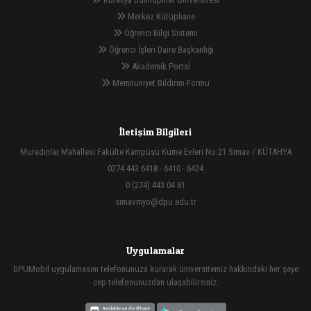
Merkez Kütüphane
Öğrenci Bilgi Sistemi
Öğrenci İşleri Daire Başkanlığı
Akademik Portal
Memnuniyet Bildirim Formu
İletişim Bilgileri
Muradınlar Mahallesi Fakülte Kampüsü Küme Evleri No.21 Simav / KÜTAHYA
0274 443 6418 - 6410 - 6424
0 (274) 443 04 81
simavmyo@dpu.edu.tr
Uygulamalar
DPUMobil uygulamasını telefonunuza kurarak üniversitemiz hakkındaki her şeye
cep telefonunuzdan ulaşabilirsiniz.