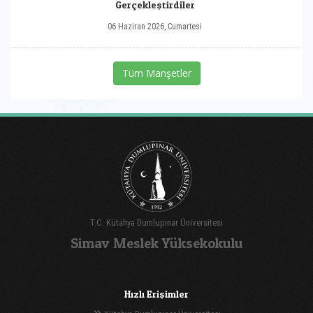
Gerçekleştirdiler
06 Haziran 2026, Cumartesi
Tüm Manşetler
T.C. Kütahya Dumlupınar Üniversitesi
Simav Meslek Yüksekokulu
Hızlı Erişimler