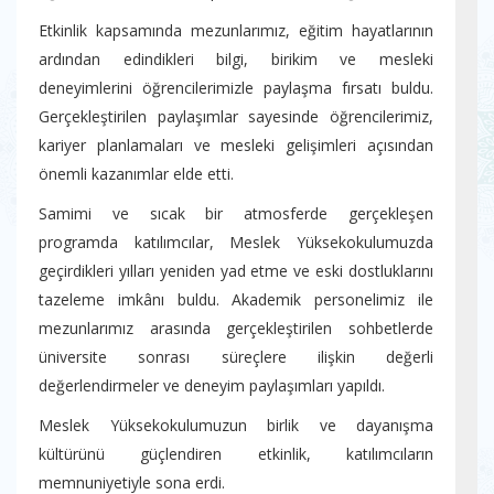
Etkinlik kapsamında mezunlarımız, eğitim hayatlarının
ardından edindikleri bilgi, birikim ve mesleki
deneyimlerini öğrencilerimizle paylaşma fırsatı buldu.
Gerçekleştirilen paylaşımlar sayesinde öğrencilerimiz,
kariyer planlamaları ve mesleki gelişimleri açısından
önemli kazanımlar elde etti.
Samimi ve sıcak bir atmosferde gerçekleşen
programda katılımcılar, Meslek Yüksekokulumuzda
geçirdikleri yılları yeniden yad etme ve eski dostluklarını
tazeleme imkânı buldu. Akademik personelimiz ile
mezunlarımız arasında gerçekleştirilen sohbetlerde
üniversite sonrası süreçlere ilişkin değerli
değerlendirmeler ve deneyim paylaşımları yapıldı.
Meslek Yüksekokulumuzun birlik ve dayanışma
kültürünü güçlendiren etkinlik, katılımcıların
memnuniyetiyle sona erdi.