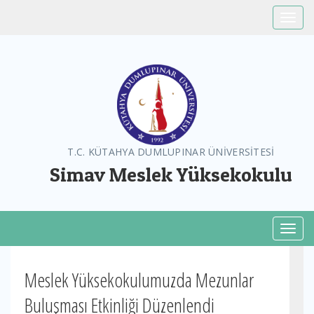
Toggle
T.C. KÜTAHYA DUMLUPINAR ÜNİVERSİTESİ
Simav Meslek Yüksekokulu
Toggl
Meslek Yüksekokulumuzda Mezunlar
Buluşması Etkinliği Düzenlendi