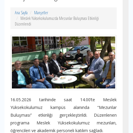
Ana Sayfa
Manşetler
Meslek Yüksekokulumuzda Mezunlar Buluşması Etkinliği
Düzenlendi
16.05.2026 tarihinde saat 14.00’te Meslek
Yüksekokulumuz kampüs alanında “Mezunlar
Buluşması” etkinliği gerçekleştirildi. Düzenlenen
programa Meslek Yüksekokulumuz mezunları,
öğrencileri ve akademik personeli katılım sağladı.