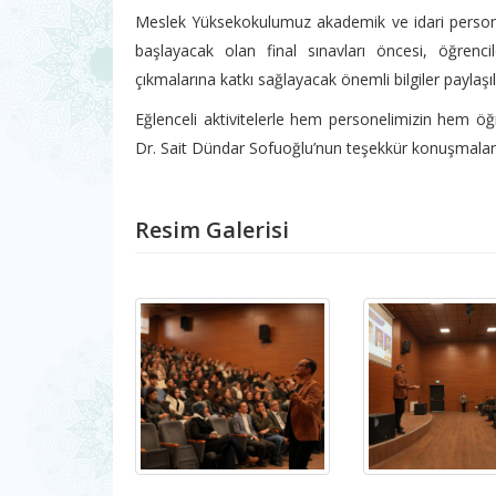
Meslek Yüksekokulumuz akademik ve idari personeli
başlayacak olan final sınavları öncesi, öğrenc
çıkmalarına katkı sağlayacak önemli bilgiler paylaşıl
Eğlenceli aktivitelerle hem personelimizin hem öğ
Dr. Sait Dündar Sofuoğlu’nun teşekkür konuşmalar
Resim Galerisi