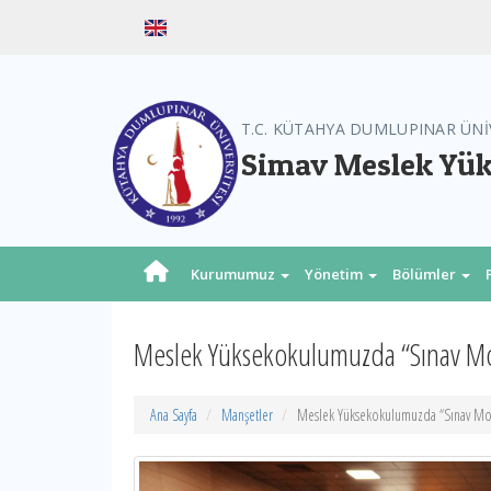
T.C. KÜTAHYA DUMLUPINAR ÜNİ
Simav Meslek Yü
Kurumumuz
Yönetim
Bölümler
Meslek Yüksekokulumuzda “Sınav Mot
Ana Sayfa
Manşetler
Meslek Yüksekokulumuzda “Sınav Moti