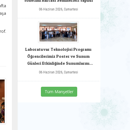
Yönetimi Haftası Seminerleri Yapıldı
afta
06 Haziran 2026, Cumartesi
aşa
rof.
Laboratuvar Teknolojisi Programı
Öğrencilerimiz Poster ve Sunum
Günleri Etkinliğinde Sunumlarını
Gerçekleştirdiler
06 Haziran 2026, Cumartesi
Tüm Manşetler