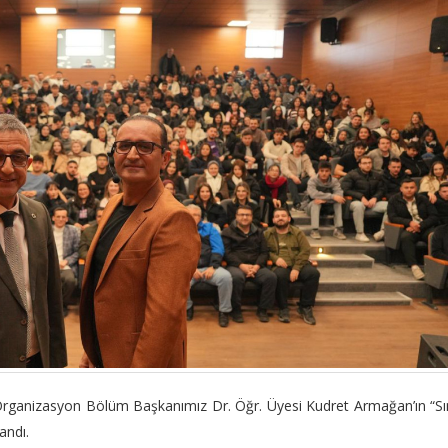
rganizasyon Bölüm Başkanımız Dr. Öğr. Üyesi Kudret Armağan’ın “S
andı.