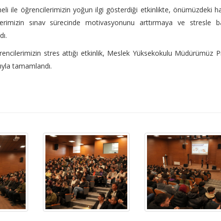
 ile öğrencilerimizin yoğun ilgi gösterdiği etkinlikte, önümüzdeki h
ilerimizin sınav sürecinde motivasyonunu arttırmaya ve stresle b
dı.
rencilerimizin stres attığı etkinlik, Meslek Yüksekokulu Müdürümüz P
ıyla tamamlandı.