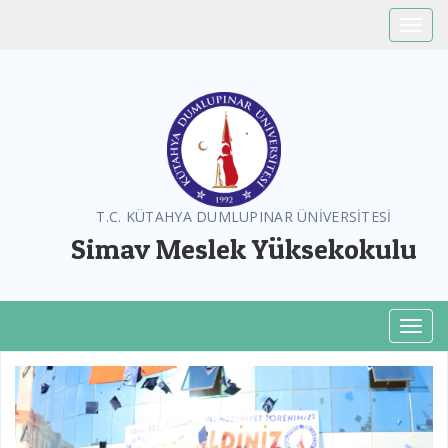
Toggle
T.C. KÜTAHYA DUMLUPINAR ÜNİVERSİTESİ
Simav Meslek Yüksekokulu
Toggl
Previous
Next