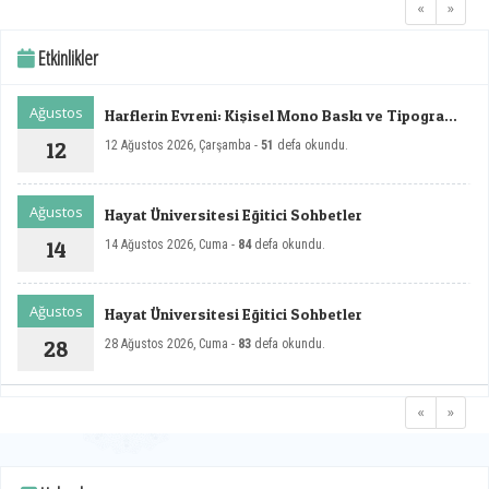
«
»
Etkinlikler
Ağustos
Harflerin Evreni: Kişisel Mono Baskı ve Tipografi
Sergisi
12
12 Ağustos 2026, Çarşamba -
51
defa okundu.
Ağustos
Hayat Üniversitesi Eğitici Sohbetler
14
14 Ağustos 2026, Cuma -
84
defa okundu.
Ağustos
Hayat Üniversitesi Eğitici Sohbetler
28
28 Ağustos 2026, Cuma -
83
defa okundu.
«
»