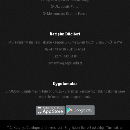
Akademik Portal
Memnuniyet Bildirim Formu
İletişim Bilgileri
Muradınlar Mahallesi Fakülte Kampüsü Küme Evleri No.21 Simav / KÜTAHYA
0274 443 6418 - 6410 - 6424
0 (274) 443 04 81
simavmyo@dpu.edu.tr
Uygulamalar
DPUMobil uygulamasını telefonunuza kurarak üniversitemiz hakkındaki her şeye
cep telefonunuzdan ulaşabilirsiniz.
T.C. Kütahya Dumlupınar Üniversitesi - Bilgi İşlem Daire Başkanlığı, Tüm hakları