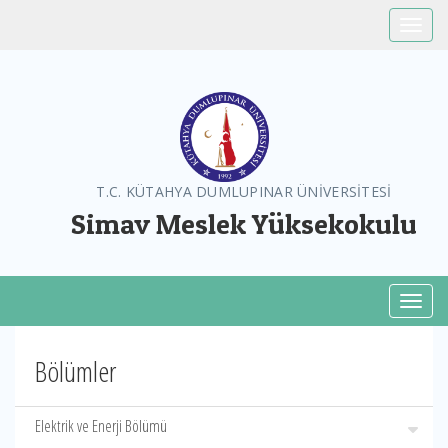
Toggle
T.C. KÜTAHYA DUMLUPINAR ÜNİVERSİTESİ
Simav Meslek Yüksekokulu
Toggl
Bölümler
Elektrik ve Enerji Bölümü