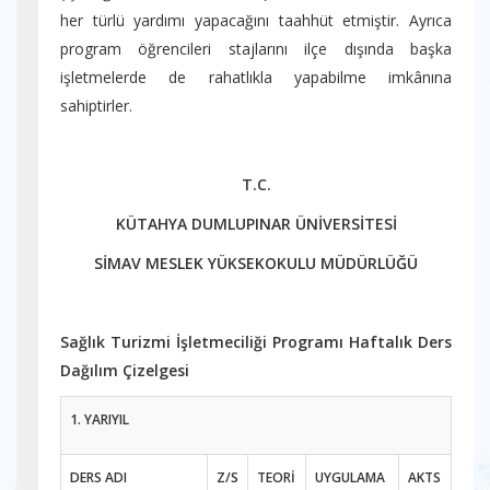
her türlü yardımı yapacağını taahhüt etmiştir. Ayrıca
program öğrencileri stajlarını ilçe dışında başka
işletmelerde de rahatlıkla yapabilme imkânına
sahiptirler.
T.C.
KÜTAHYA DUMLUPINAR ÜNİVERSİTESİ
SİMAV MESLEK YÜKSEKOKULU MÜDÜRLÜĞÜ
Sağlık Turizmi İşletmeciliği Programı Haftalık Ders
Dağılım Çizelgesi
1. YARIYIL
DERS ADI
Z/S
TEORİ
UYGULAMA
AKTS