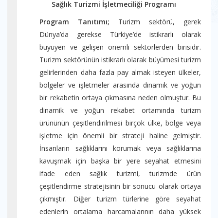
Sağlık Turizmi İşletmeciliği Programı
Program Tanıtımı;
Turizm sektörü, gerek
Dünya’da gerekse Türkiye’de istikrarlı olarak
büyüyen ve gelişen önemli sektörlerden birisidir.
Turizm sektörünün istikrarlı olarak büyümesi turizm
gelirlerinden daha fazla pay almak isteyen ülkeler,
bölgeler ve işletmeler arasında dinamik ve yoğun
bir rekabetin ortaya çıkmasına neden olmuştur. Bu
dinamik ve yoğun rekabet ortamında turizm
ürününün çeşitlendirilmesi birçok ülke, bölge veya
işletme için önemli bir strateji haline gelmiştir.
İnsanların sağlıklarını korumak veya sağlıklarına
kavuşmak için başka bir yere seyahat etmesini
ifade eden sağlık turizmi, turizmde ürün
çeşitlendirme stratejisinin bir sonucu olarak ortaya
çıkmıştır. Diğer turizm türlerine göre seyahat
edenlerin ortalama harcamalarının daha yüksek