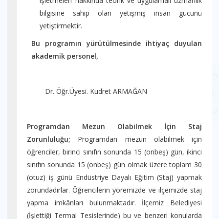
işletmeleri hakkında teorik ve uygulamalı uzmanlık
bilgisine sahip olan yetişmiş insan gücünü
yetiştirmektir.
Bu programın yürütülmesinde ihtiyaç duyulan
akademik personel,
Dr. Öğr.Üyesi. Kudret ARMAĞAN
Programdan Mezun Olabilmek İçin Staj
Zorunluluğu;
Programdan mezun olabilmek için
öğrenciler, birinci sınıfın sonunda 15 (onbeş) gün, ikinci
sınıfın sonunda 15 (onbeş) gün olmak üzere toplam 30
(otuz) iş günü Endüstriye Dayalı Eğitim (Staj) yapmak
zorundadırlar. Öğrencilerin yöremizde ve ilçemizde staj
yapma imkânları bulunmaktadır. İlçemiz Belediyesi
(İşlettiği Termal Tesislerinde) bu ve benzeri konularda