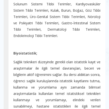
Solunum Sistemi Tıbbi Terimler, Kardiyovasküler
Sistem Tıbbi Terimleri, Kulak, Burun, Boğaz, Göz Tıbbi
Terimleri, Üro-Genital Sistem Tıbbi Terimleri, Nöroloji
ve Psikiyatri Tıbbi Terimleri, Gastro-İntestinal Sistem
Tıbbi Terimleri, Dermatoloji Tıbbi Terimleri,
Endokrinoloji Tıbbi Terimleri.
Biyoistatistik;
Sağlık teknikeri düzeyinde gerekli olan istatistik kayıt ve
araştırmalar ile ilgili temel davranışları, beceri ve
bilgilerin aktif öğrenimini sağlar. Bu dersi aldıktan sonra,
öğrenci sağlık kuruluşlarında istatistik kayıtlarını tutma,
kullanma ve yorumlama aynı zamanda bilimsel
araştırmalarda kullanılan temel istatistiksel teknikleri
kullanmayı ve yorumlamayı, elindeki verileri
sunabilmeyi, hastane istatistikleri ile ilgili temel