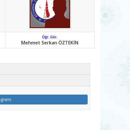
Öğr. Gör.
Mehmet Serkan ÖZTEKİN
rogramı