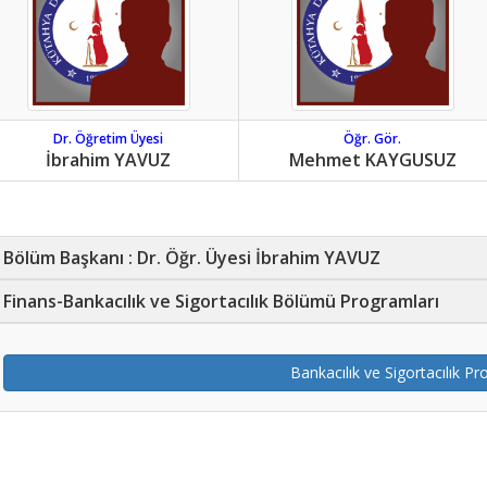
Dr. Öğretim Üyesi
Öğr. Gör.
İbrahim YAVUZ
Mehmet KAYGUSUZ
Bölüm Başkanı : Dr. Öğr. Üyesi İbrahim YAVUZ
Finans-Bankacılık ve Sigortacılık Bölümü Programları
Bankacılık ve Sigortacılık P