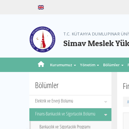
T.C. KÜTAHYA DUMLUPINAR ÜNİ
Simav Meslek Yü
Kurumumuz
Yönetim
Bölümler
Bölümler
Fi
Elektrik ve Enerji Bölümü
A
Finans-Bankacılık ve Sigortacılık Bölümü
Bankacılık ve Sigortacılık Programı