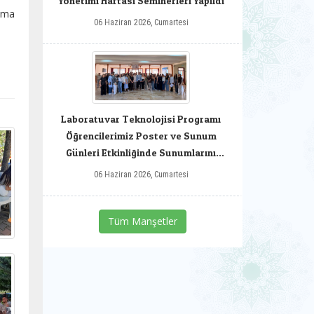
Yönetimi Haftası Seminerleri Yapıldı
ama
06 Haziran 2026, Cumartesi
Laboratuvar Teknolojisi Programı
Öğrencilerimiz Poster ve Sunum
Günleri Etkinliğinde Sunumlarını
Gerçekleştirdiler
06 Haziran 2026, Cumartesi
Tüm Manşetler