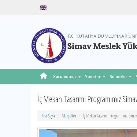
T.C. KÜTAHYA DUMLUPINAR ÜNİ
Simav Meslek Yü
Kurumumuz
Yönetim
Bölümler
İç Mekan Tasarımı Programımız Simav
Ana Sayfa
Manşetler
İç Mekan Tasarımı Programımız Simav 