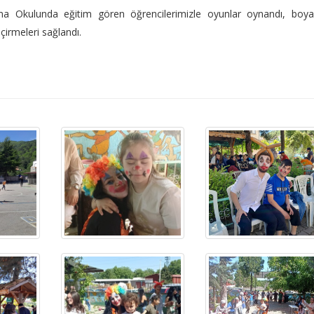
a Okulunda eğitim gören öğrencilerimizle oyunlar oynandı, boy
eçirmeleri sağlandı.