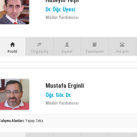
Hüseyin Yeşil
Dr. Öğr. Üyesi
Müdür Yardımcısı
Profil
Özgeçmiş
Kişisel
Yayınlarım
İletişim
Mustafa Erginli
Öğr. Gör. Dr.
Müdür Yardımcısı
Çalışma Alanları:
Yapay Zeka