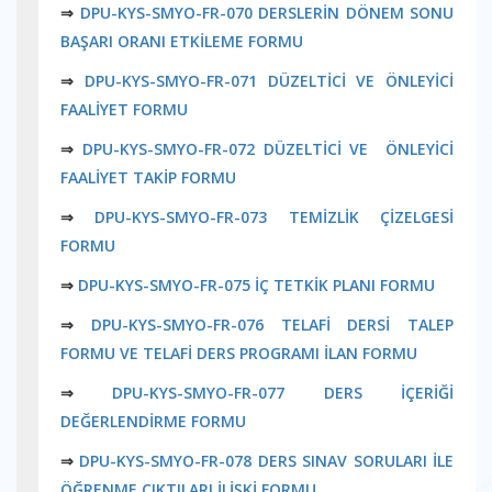
⇒
DPU-KYS-SMYO-FR-070 DERSLERİN DÖNEM SONU
BAŞARI ORANI ETKİLEME FORMU
⇒
DPU-KYS-SMYO-FR-071 DÜZELTİCİ VE ÖNLEYİCİ
FAALİYET FORMU
⇒
DPU-KYS-SMYO-FR-072 DÜZELTİCİ VE ÖNLEYİCİ
FAALİYET TAKİP FORMU
⇒
DPU-KYS-SMYO-FR-073 TEMİZLİK ÇİZELGESİ
FORMU
⇒
DPU-KYS-SMYO-FR-075 İÇ TETKİK PLANI FORMU
⇒
DPU-KYS-SMYO-FR-076 TELAFİ DERSİ TALEP
FORMU VE TELAFİ DERS PROGRAMI İLAN FORMU
⇒
DPU-KYS-SMYO-FR-077 DERS İÇERİĞİ
DEĞERLENDİRME FORMU
⇒
DPU-KYS-SMYO-FR-078 DERS SINAV SORULARI İLE
ÖĞRENME ÇIKTILARI İLİŞKİ FORMU