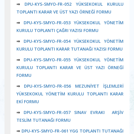
⇒
DPU-KYS-SMYO-FR-052 YÜKSEKOKUL KURULU
TOPLANTI KARAR VE ÜST YAZI ÖRNEĞİ FORMU
⇒
DPU-KYS-SMYO-FR-053 YÜKSEKOKUL YÖNETİM
KURULU TOPLANTI ÇAĞRI YAZISI FORMU
⇒
DPU-KYS-SMYO-FR-054 YÜKSEKOKUL YÖNETİM
KURULU TOPLANTI KARAR TUTANAĞI YAZISI FORMU
⇒
DPU-KYS-SMYO-FR-055 YÜKSEKOKUL YÖNETİM
KURULU TOPLANTI KARAR VE ÜST YAZI ÖRNEĞİ
FORMU
⇒
DPU-KYS-SMYO-FR-056 MEZUNİYET İŞLEMLERİ
YÜKSEKOKUL YÖNETİM KURULU TOPLANTI KARAR
EKİ FORMU
⇒
DPU-KYS-SMYO-FR-057 SINAV EVRAKI ARŞİV
TESLİM TUTANAĞI FORMU
⇒
DPU-KYS-SMYO-FR-061 YGG TOPLANTI TUTANAĞI