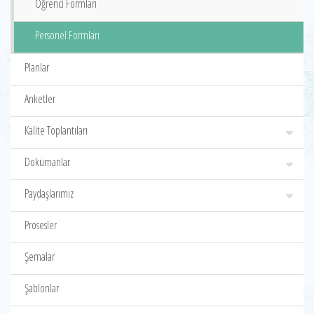
Öğrenci Formları
Personel Formları
Planlar
Anketler
Kalite Toplantıları
Dokümanlar
Paydaşlarımız
Prosesler
Şemalar
Şablonlar