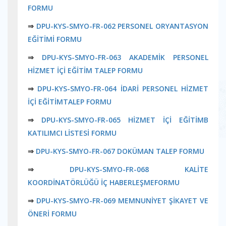
FORMU
⇒
DPU-KYS-SMYO-FR-062 PERSONEL ORYANTASYON
EĞİTİMİ FORMU
⇒
DPU-KYS-SMYO-FR-063 AKADEMİK PERSONEL
HİZMET İÇİ EĞİTİM TALEP FORMU
⇒
DPU-KYS-SMYO-FR-064 İDARİ PERSONEL HİZMET
İÇİ EĞİTİMTALEP FORMU
⇒
DPU-KYS-SMYO-FR-065 HİZMET İÇİ EĞİTİMB
KATILIMCI LİSTESİ FORMU
⇒
DPU-KYS-SMYO-FR-067 DOKÜMAN TALEP FORMU
⇒
DPU-KYS-SMYO-FR-068 KALİTE
KOORDİNATÖRLÜĞÜ İÇ HABERLEŞMEFORMU
⇒
DPU-KYS-SMYO-FR-069 MEMNUNİYET ŞİKAYET VE
ÖNERİ FORMU