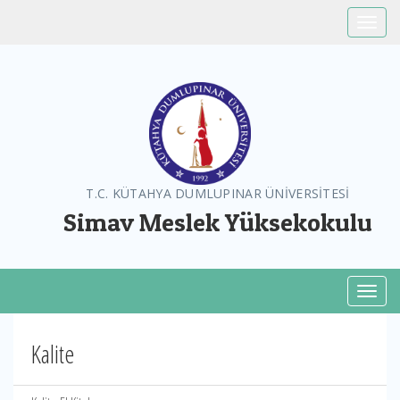
Toggle
T.C. KÜTAHYA DUMLUPINAR ÜNİVERSİTESİ
Simav Meslek Yüksekokulu
Toggl
Kalite