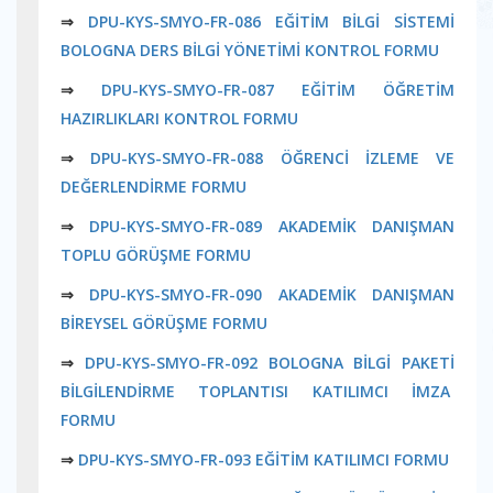
⇒
DPU-KYS-SMYO-FR-086 EĞİTİM BİLGİ SİSTEMİ
BOLOGNA DERS BİLGİ YÖNETİMİ KONTROL FORMU
⇒
DPU-KYS-SMYO-FR-087 EĞİTİM ÖĞRETİM
HAZIRLIKLARI KONTROL FORMU
⇒
DPU-KYS-SMYO-FR-088 ÖĞRENCİ İZLEME VE
DEĞERLENDİRME FORMU
⇒
DPU-KYS-SMYO-FR-089 AKADEMİK DANIŞMAN
TOPLU GÖRÜŞME FORMU
⇒
DPU-KYS-SMYO-FR-090 AKADEMİK DANIŞMAN
BİREYSEL GÖRÜŞME FORMU
⇒
DPU-KYS-SMYO-FR-092 BOLOGNA BİLGİ PAKETİ
BİLGİLENDİRME TOPLANTISI KATILIMCI İMZA
FORMU
⇒
DPU-KYS-SMYO-FR-093 EĞİTİM KATILIMCI FORMU