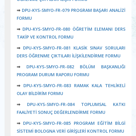
⇒
DPU-KYS-SMYO-FR-079 PROGRAM BAŞARI ANALİZİ
FORMU
⇒
DPU-KYS-SMYO-FR-080 ÖĞRETİM ELEMANI DERS
TAKİP VE KONTROL FORMU
⇒
DPU-KYS-SMYO-FR-081 KLASİK SINAV SORULARI
DERS ÖĞRENME ÇIKTILARI İLİŞKİLENDİRME FORMU
⇒
DPU-KYS-SMYO-FR-082 BÖLÜM BAŞKANLIĞI
PROGRAM DURUM RAPORU FORMU
⇒
DPU-KYS-SMYO-FR-083 RAMAK KALA TEHLİKELİ
OLAY BİLDİRİM FORMU
⇒
DPU-KYS-SMYO-FR-084 TOPLUMSAL KATKI
FAALİYETİ SONUÇ DEĞERLENDİRME FORMU
⇒
DPU-KYS-SMYO-FR-085 PROGRAM EĞİTİM BİLGİ
SİSTEMİ BOLOGNA VERİ GİRİŞLERİ KONTROL FORMU