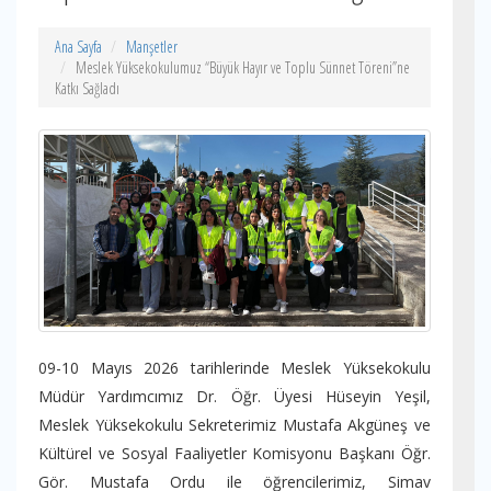
Ana Sayfa
Manşetler
Meslek Yüksekokulumuz “Büyük Hayır ve Toplu Sünnet Töreni”ne
Katkı Sağladı
09-10 Mayıs 2026 tarihlerinde Meslek Yüksekokulu
Müdür Yardımcımız Dr. Öğr. Üyesi Hüseyin Yeşil,
Meslek Yüksekokulu Sekreterimiz Mustafa Akgüneş ve
Kültürel ve Sosyal Faaliyetler Komisyonu Başkanı Öğr.
Gör. Mustafa Ordu ile öğrencilerimiz, Simav