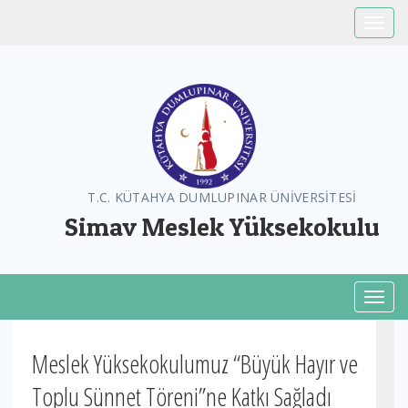
Toggle
T.C. KÜTAHYA DUMLUPINAR ÜNİVERSİTESİ
Simav Meslek Yüksekokulu
Toggl
Meslek Yüksekokulumuz “Büyük Hayır ve
Toplu Sünnet Töreni”ne Katkı Sağladı