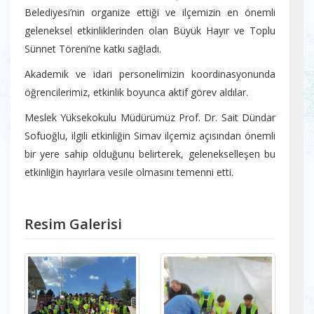
Belediyesi’nin organize ettiği ve ilçemizin en önemli
geleneksel etkinliklerinden olan Büyük Hayır ve Toplu
Sünnet Töreni’ne katkı sağladı.
Akademik ve idari personelimizin koordinasyonunda
öğrencilerimiz, etkinlik boyunca aktif görev aldılar.
Meslek Yüksekokulu Müdürümüz Prof. Dr. Sait Dündar
Sofuoğlu, ilgili etkinliğin Simav ilçemiz açısından önemli
bir yere sahip olduğunu belirterek, gelenekselleşen bu
etkinliğin hayırlara vesile olmasını temenni etti.
Resim Galerisi