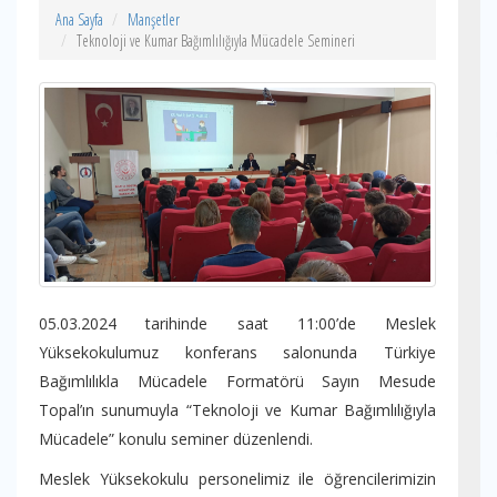
Ana Sayfa
Manşetler
Teknoloji ve Kumar Bağımlılığıyla Mücadele Semineri
05.03.2024 tarihinde saat 11:00’de Meslek
Yüksekokulumuz konferans salonunda Türkiye
Bağımlılıkla Mücadele Formatörü Sayın Mesude
Topal’ın sunumuyla “Teknoloji ve Kumar Bağımlılığıyla
Mücadele” konulu seminer düzenlendi.
Meslek Yüksekokulu personelimiz ile öğrencilerimizin