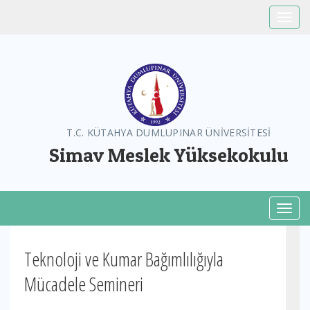
Toggle
T.C. KÜTAHYA DUMLUPINAR ÜNİVERSİTESİ
Simav Meslek Yüksekokulu
Toggl
Teknoloji ve Kumar Bağımlılığıyla
Mücadele Semineri