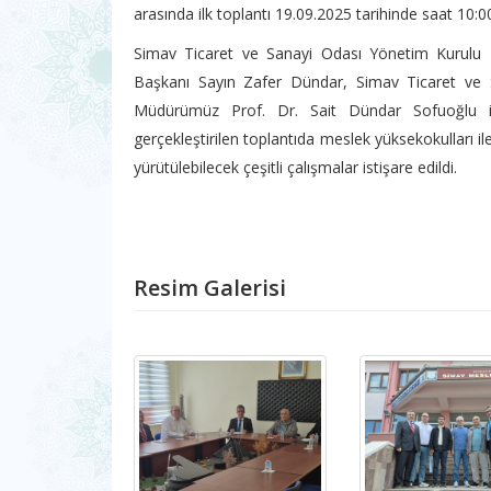
arasında ilk toplantı 19.09.2025 tarihinde saat 10:
Simav Ticaret ve Sanayi Odası Yönetim Kurulu 
Başkanı Sayın Zafer Dündar, Simav Ticaret ve
Müdürümüz Prof. Dr. Sait Dündar Sofuoğlu ile
gerçekleştirilen toplantıda meslek yüksekokulları il
yürütülebilecek çeşitli çalışmalar istişare edildi.
Resim Galerisi