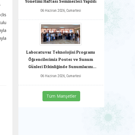
Yönetimi Haftası Seminerleri Yapıldı
.
06 Haziran 2026, Cumartesi
lis
ulu
yla
ıyla
Laboratuvar Teknolojisi Programı
Öğrencilerimiz Poster ve Sunum
Günleri Etkinliğinde Sunumlarını
Gerçekleştirdiler
06 Haziran 2026, Cumartesi
Tüm Manşetler