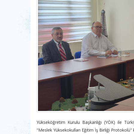
Yükseköğretim Kurulu Başkanlığı (YÖK) ile Türk
"Meslek Yüksekokulları Eğitim İş Birliği Protokol