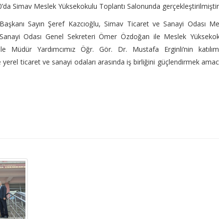
00’da Simav Meslek Yüksekokulu Toplantı Salonunda gerçekleştirilmiştir
Başkanı Sayın Şeref Kazcıoğlu, Simav Ticaret ve Sanayi Odası Mec
 Sanayi Odası Genel Sekreteri Ömer Özdoğan ile Meslek Yüksekok
 Müdür Yardımcımız Öğr. Gör. Dr. Mustafa Erginli’nin katılımı
e yerel ticaret ve sanayi odaları arasında iş birliğini güçlendirmek amac