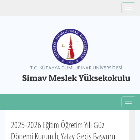
Toggle
T.C. KÜTAHYA DUMLUPINAR ÜNİVERSİTESİ
Simav Meslek Yüksekokulu
Toggl
2025-2026 Eğitim Öğretim Yılı Güz
Dönemi Kurum İç Yatay Geçiş Başvuru