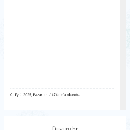
01 Eylül 2025, Pazartesi /
474
defa okundu.
Duyurular