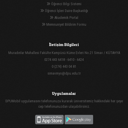
Öğrenci Bilgi Sistemi
Öğrenci İşleri Daire Başkanlığı
Akademik Portal
Memnuniyet Bildirim Formu
İletişim Bilgileri
Muradınlar Mahallesi Fakülte Kampüsü Küme Evleri No.21 Simav / KÜTAHYA
0274 443 6418 - 6410 - 6424
0 (274) 443 04 81
simavmyo@dpu.edu.tr
Uygulamalar
DPUMobil uygulamasını telefonunuza kurarak üniversitemiz hakkındaki her şeye
cep telefonunuzdan ulaşabilirsiniz.